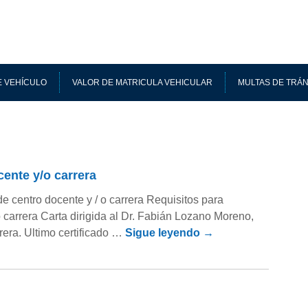
 VEHÍCULO
VALOR DE MATRICULA VEHICULAR
MULTAS DE TRÁN
ente y/o carrera
 centro docente y / o carrera Requisitos para
carrera Carta dirigida al Dr. Fabián Lozano Moreno,
rera. Ultimo certificado …
Sigue leyendo
→