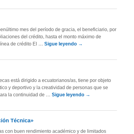
núltimo mes del período de gracia, el beneficiario, por
pliaciones del crédito, hasta el monto máximo de
línea de crédito El …
Sigue leyendo
→
s está dirigido a ecuatorianos/as, tiene por objeto
tico y deportivo y la creatividad de personas que se
para la continuidad de …
Sigue leyendo
→
ción Técnica»
 /as con buen rendimiento académico y de limitados