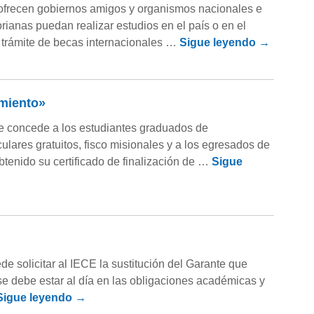
ofrecen gobiernos amigos y organismos nacionales e
rianas puedan realizar estudios en el país o en el
el trámite de becas internacionales …
Sigue leyendo
→
amiento»
e concede a los estudiantes graduados de
culares gratuitos, fisco misionales y a los egresados de
btenido su certificado de finalización de …
Sigue
ede solicitar al IECE la sustitución del Garante que
o se debe estar al día en las obligaciones académicas y
Sigue leyendo
→