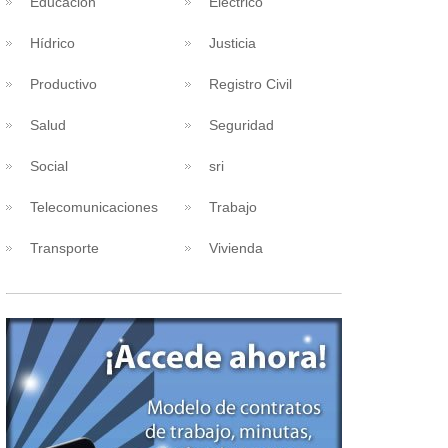
Educacion
Eléctrico
Hídrico
Justicia
Productivo
Registro Civil
Salud
Seguridad
Social
sri
Telecomunicaciones
Trabajo
Transporte
Vivienda