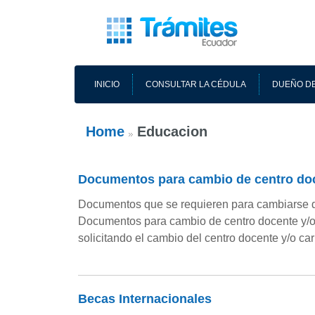
INICIO
CONSULTAR LA CÉDULA
DUEÑO DE
Home
Educacion
Documentos para cambio de centro doc
Documentos que se requieren para cambiarse de
Documentos para cambio de centro docente y/o 
solicitando el cambio del centro docente y/o car
Becas Internacionales