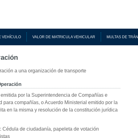
 VEHÍCULO
VALOR DE MATRICULA VEHICULAR
MULTAS DE TRÁN
ración
ración a una organización de transporte
Operación
 emitida por la Superintendencia de Compañías e
ad para compañías, o Acuerdo Ministerial emitido por la
ta en la misma y resolución de la constitución jurídica
 Cédula de ciudadanía, papeleta de votación
istas