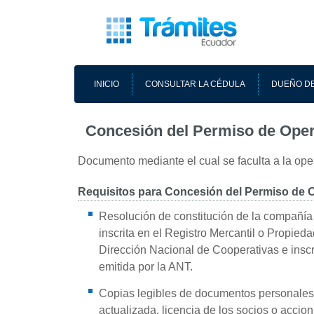
INICIO
CONSULTAR LA CÉDULA
DUEÑO DE
Concesión del Permiso de Ope
Documento mediante el cual se faculta a la ope
Requisitos para Concesión del Permiso de 
Resolución de constitución de la compañía
inscrita en el Registro Mercantil o Propied
Dirección Nacional de Cooperativas e inscri
emitida por la ANT.
Copias legibles de documentos personales:
actualizada, licencia de los socios o accion