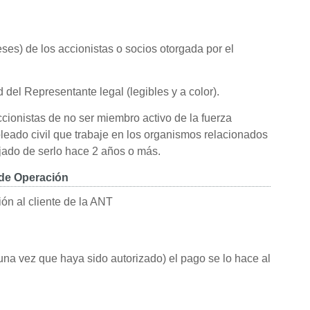
ses) de los accionistas o socios otorgada por el
del Representante legal (legibles y a color).
cionistas de no ser miembro activo de la fuerza
pleado civil que trabaje en los organismos relacionados
dejado de serlo hace 2 años o más.
 de Operación
ión al cliente de la ANT
una vez que haya sido autorizado) el pago se lo hace al