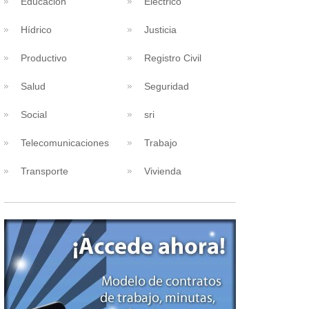
Educacion
Eléctrico
Hídrico
Justicia
Productivo
Registro Civil
Salud
Seguridad
Social
sri
Telecomunicaciones
Trabajo
Transporte
Vivienda