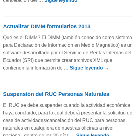
cancelación del …
Sigue leyendo
→
Actualizar DIMM formularios 2013
Qué es el DIMM? El DIMM (también conocido como sistema
para Declaración de Información en Medio Magnético) es un
software desarrollado por el Servicio de Rentas Internas del
Ecuador (SRI) que permite crear archivos XML que
contienen la información de …
Sigue leyendo
→
Suspensión del RUC Personas Naturales
El RUC se debe suspender cuando la actividad económica
haya concluido, para lo cual deberá presentar la solicitud de
cese de actividades/cancelación del RUC para personas
naturales en cualquiera de nuestras oficinas a nivel
nacional, dentro de los 30 días …
Sigue leyendo
→