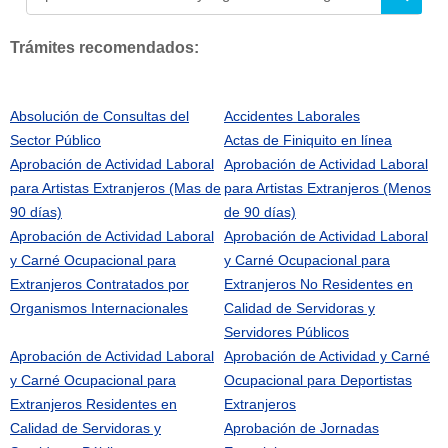
Trámites recomendados:
Absolución de Consultas del
Accidentes Laborales
Sector Público
Actas de Finiquito en línea
Aprobación de Actividad Laboral
Aprobación de Actividad Laboral
para Artistas Extranjeros (Mas de
para Artistas Extranjeros (Menos
90 días)
de 90 días)
Aprobación de Actividad Laboral
Aprobación de Actividad Laboral
y Carné Ocupacional para
y Carné Ocupacional para
Extranjeros Contratados por
Extranjeros No Residentes en
Organismos Internacionales
Calidad de Servidoras y
Servidores Públicos
Aprobación de Actividad Laboral
Aprobación de Actividad y Carné
y Carné Ocupacional para
Ocupacional para Deportistas
Extranjeros Residentes en
Extranjeros
Calidad de Servidoras y
Aprobación de Jornadas