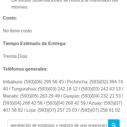
De exisitir observaciones se notifica al interesado las
mismas.
Costo:
No tiene costo
Tiempo Estimado de Entrega:
Treinta Días
Teléfonos generales:
Imbabura: (593)(06) 295 56 45 / Pichincha: (593)(02) 394 74
40 / Tungurahua: (593)(03) 242 18 12 / (593)(03) 242 43 13 /
Manabi: (593)(05) 263 29 49 / Guayas: (593)(04) 232 21 53 /
(593)(04) 268 42 56 / (593)(04) 268 42 59 / Azuay: (593)(07)
407 58 82 / Loja: (593)(07) 257 15 03 / (593)(07) 258 81 02