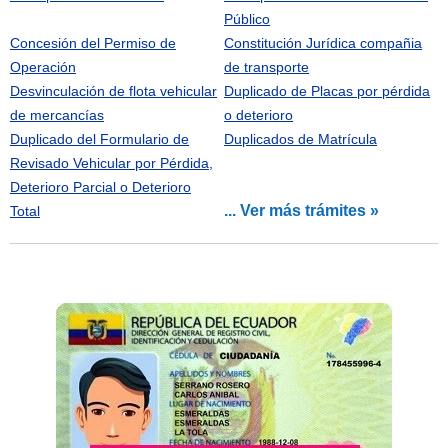
Público
Concesión del Permiso de
Constitución Jurídica compañia
Operación
de transporte
Desvinculación de flota vehicular
Duplicado de Placas por pérdida
de mercancías
o deterioro
Duplicado del Formulario de
Duplicados de Matrícula
Revisado Vehicular por Pérdida,
Deterioro Parcial o Deterioro
... Ver más trámites »
Total