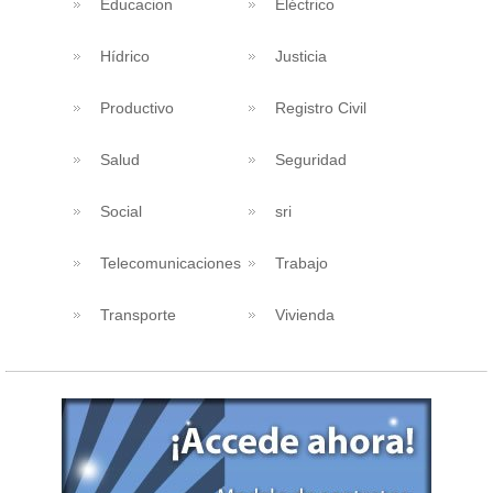
Educacion
Eléctrico
Hídrico
Justicia
Productivo
Registro Civil
Salud
Seguridad
Social
sri
Telecomunicaciones
Trabajo
Transporte
Vivienda