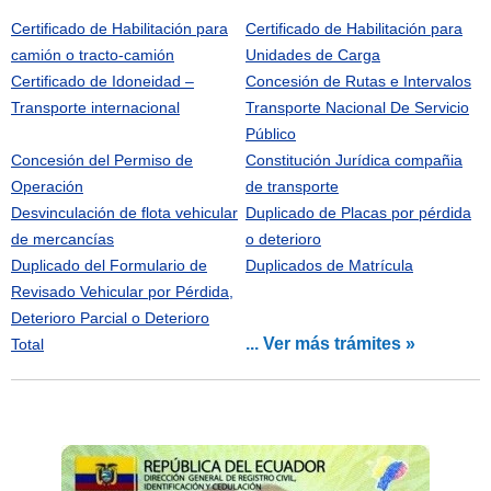
Certificado de Habilitación para
Certificado de Habilitación para
camión o tracto-camión
Unidades de Carga
Certificado de Idoneidad –
Concesión de Rutas e Intervalos
Transporte internacional
Transporte Nacional De Servicio
Público
Concesión del Permiso de
Constitución Jurídica compañia
Operación
de transporte
Desvinculación de flota vehicular
Duplicado de Placas por pérdida
de mercancías
o deterioro
Duplicado del Formulario de
Duplicados de Matrícula
Revisado Vehicular por Pérdida,
Deterioro Parcial o Deterioro
... Ver más trámites »
Total