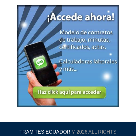
TRAMITES.ECUADOR
© 2026 ALL RIGHTS