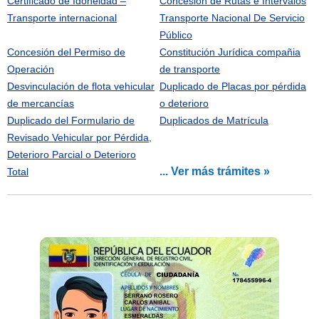
Certificado de Idoneidad –
Concesión de Rutas e Intervalos
Transporte internacional
Transporte Nacional De Servicio
Público
Concesión del Permiso de
Constitución Jurídica compañia
Operación
de transporte
Desvinculación de flota vehicular
Duplicado de Placas por pérdida
de mercancías
o deterioro
Duplicado del Formulario de
Duplicados de Matrícula
Revisado Vehicular por Pérdida,
Deterioro Parcial o Deterioro
... Ver más trámites »
Total