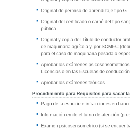
Original de permiso de aprendizaje tipo G
Original del certificado o carné del tipo sa
pública
Original y copia del Título de conductor pr
de maquinaria agrícola y, por SOMEC (d
para el caso de maquinaria pesada o especi
Aprobar los exámenes psicosensometricos, 
Licencias o en las Escuelas de conducción 
Aprobar los exámenes teóricos
Procedimiento para Requisitos para sacar la
Pago de la especie e infracciones en banco
Información emite el turno de atención (pr
Examen psicosensometrico (si se encuentr