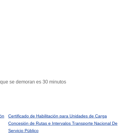
o que se demoran es 30 minutos
ión
Certificado de Habilitación para Unidades de Carga
Concesión de Rutas e Intervalos Transporte Nacional De
Servicio Público