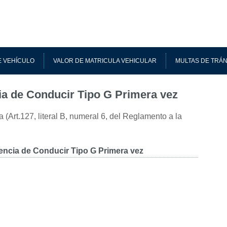
 VEHÍCULO
VALOR DE MATRICULA VEHICULAR
MULTAS DE TRÁN
cia de Conducir Tipo G Primera vez
(Art.127, literal B, numeral 6, del Reglamento a la
cencia de Conducir Tipo G Primera vez