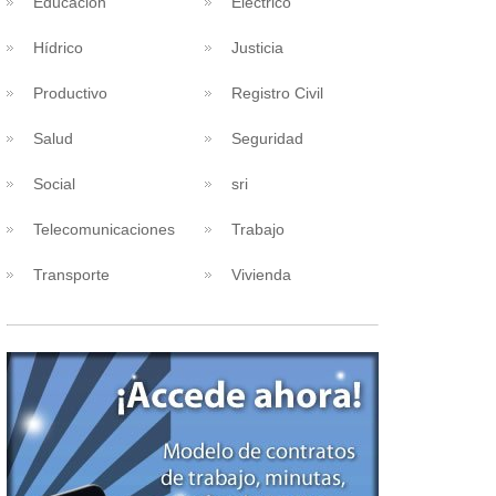
Educacion
Eléctrico
Hídrico
Justicia
Productivo
Registro Civil
Salud
Seguridad
Social
sri
Telecomunicaciones
Trabajo
Transporte
Vivienda