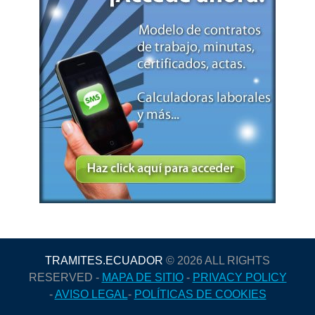
TRAMITES.ECUADOR
© 2026 ALL RIGHTS
RESERVED -
MAPA DE SITIO
-
PRIVACY POLICY
-
AVISO LEGAL
-
POLÍTICAS DE COOKIES