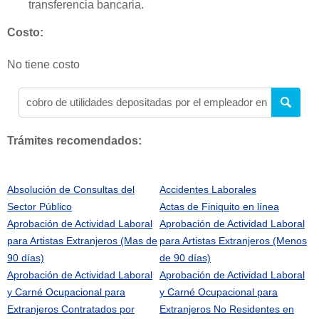
transferencia bancaria.
Costo:
No tiene costo
Trámites recomendados:
Absolución de Consultas del
Accidentes Laborales
Sector Público
Actas de Finiquito en línea
Aprobación de Actividad Laboral
Aprobación de Actividad Laboral
para Artistas Extranjeros (Mas de
para Artistas Extranjeros (Menos
90 días)
de 90 días)
Aprobación de Actividad Laboral
Aprobación de Actividad Laboral
y Carné Ocupacional para
y Carné Ocupacional para
Extranjeros Contratados por
Extranjeros No Residentes en