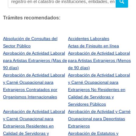
Trámites recomendados:
Absolución de Consultas del
Accidentes Laborales
Sector Público
Actas de Finiquito en línea
Aprobación de Actividad Laboral
Aprobación de Actividad Laboral
para Artistas Extranjeros (Mas de
para Artistas Extranjeros (Menos
90 días)
de 90 días)
Aprobación de Actividad Laboral
Aprobación de Actividad Laboral
y Carné Ocupacional para
y Carné Ocupacional para
Extranjeros Contratados por
Extranjeros No Residentes en
Organismos Internacionales
Calidad de Servidoras y
Servidores Públicos
Aprobación de Actividad Laboral
Aprobación de Actividad y Carné
y Carné Ocupacional para
Ocupacional para Deportistas
Extranjeros Residentes en
Extranjeros
Calidad de Servidoras y
Aprobación de Estatutos y