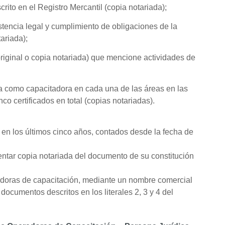
ito en el Registro Mercantil (copia notariada);
stencia legal y cumplimiento de obligaciones de la
ariada);
riginal o copia notariada) que mencione actividades de
sa como capacitadora en cada una de las áreas en las
inco certificados en total (copias notariadas).
s en los últimos cinco años, contados desde la fecha de
ntar copia notariada del documento de su constitución
doras de capacitación, mediante un nombre comercial
 documentos descritos en los literales 2, 3 y 4 del