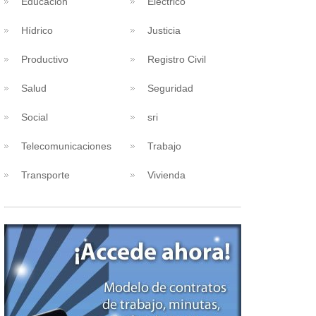
Educacion
Eléctrico
Hídrico
Justicia
Productivo
Registro Civil
Salud
Seguridad
Social
sri
Telecomunicaciones
Trabajo
Transporte
Vivienda