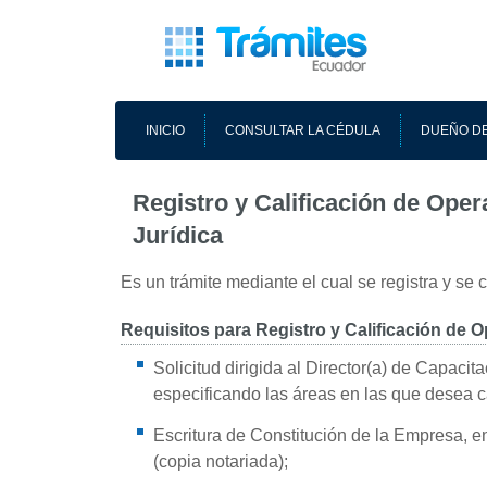
INICIO
CONSULTAR LA CÉDULA
DUEÑO DE
Registro y Calificación de Ope
Jurídica
Es un trámite mediante el cual se registra y se 
Requisitos para Registro y Calificación de 
Solicitud dirigida al Director(a) de Capacit
especificando las áreas en las que desea ca
Escritura de Constitución de la Empresa, en
(copia notariada);