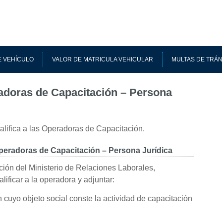
 VEHÍCULO
VALOR DE MATRICULA VEHICULAR
MULTAS DE TRÁN
radoras de Capacitación – Persona
califica a las Operadoras de Capacitación.
Operadoras de Capacitación – Persona Jurídica
ación del Ministerio de Relaciones Laborales,
lificar a la operadora y adjuntar:
 cuyo objeto social conste la actividad de capacitación