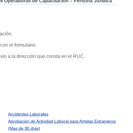
 de Operadoras de Capacitación – Persona Jurídica
cación.
con el formulario.
vío a la dirección que consta en el RUC.
Accidentes Laborales
Aprobación de Actividad Laboral para Artistas Extranjeros
(Mas de 90 días)